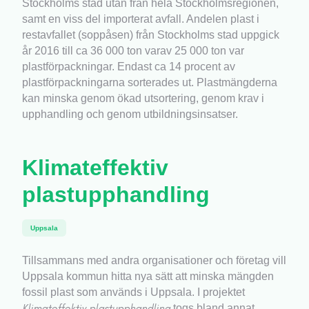
Stockholms stad utan från hela Stockholmsregionen,
samt en viss del importerat avfall. Andelen plast i
restavfallet (soppåsen) från Stockholms stad uppgick
år 2016 till ca 36 000 ton varav 25 000 ton var
plastförpackningar. Endast ca 14 procent av
plastförpackningarna sorterades ut. Plastmängderna
kan minska genom ökad utsortering, genom krav i
upphandling och genom utbildningsinsatser.
Klimateffektiv
plastupphandling
Uppsala
Tillsammans med andra organisationer och företag vill
Uppsala kommun hitta nya sätt att minska mängden
fossil plast som används i Uppsala. I projektet
Klimateffektiv plastupphandling
togs bland annat