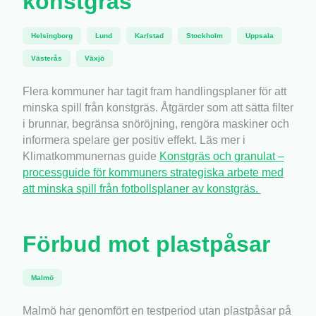
konstgräs
Helsingborg
Lund
Karlstad
Stockholm
Uppsala
Västerås
Växjö
Flera kommuner har tagit fram handlingsplaner för att
minska spill från konstgräs. Åtgärder som att sätta filter
i brunnar, begränsa snöröjning, rengöra maskiner och
informera spelare ger positiv effekt. Läs mer i
Klimatkommunernas guide
Konstgräs och granulat –
processguide för kommuners strategiska arbete med
att minska spill från fotbollsplaner av konstgräs.
Förbud mot plastpåsar
Malmö
Malmö har genomfört en testperiod utan plastpåsar på