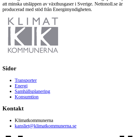
att minska utsläppen av växthusgaser i Sverige. Nettonoll.se är
producerad med stöd från Energimyndigheten.
Sidor
Transporter
Energi
Samhällsplanering
Konsumtion
Kontakt
Klimatkommunerna
kansliet@klimatkommunerna.se