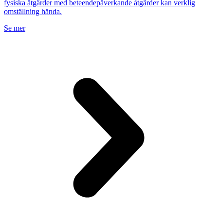
fysiska åtgärder med beteendepåverkande åtgärder kan verklig
omställning hända.
Se mer