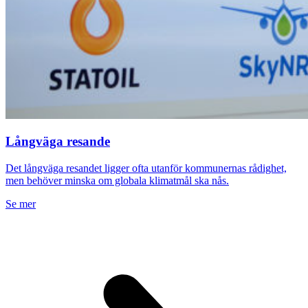
Långväga resande
Det långväga resandet ligger ofta utanför kommunernas rådighet,
men behöver minska om globala klimatmål ska nås.
Se mer