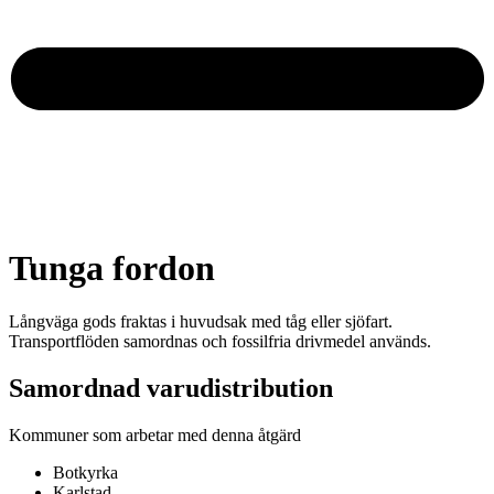
Tunga fordon
Långväga gods fraktas i huvudsak med tåg eller sjöfart.
Transportflöden samordnas och fossilfria drivmedel används.
Samordnad varudistribution
Kommuner som arbetar med denna åtgärd
Botkyrka
Karlstad