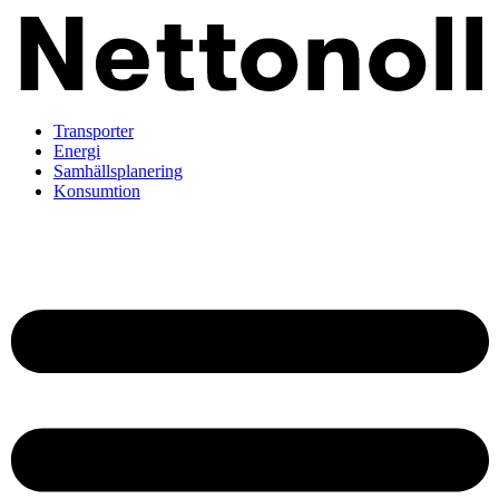
Transporter
Energi
Samhällsplanering
Konsumtion