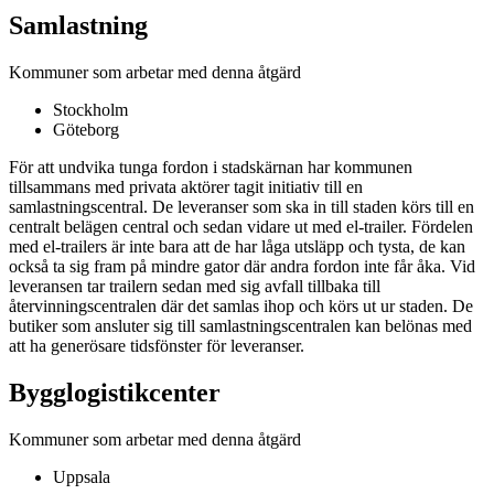
Samlastning
Kommuner som arbetar med denna åtgärd
Stockholm
Göteborg
För att undvika tunga fordon i stadskärnan har kommunen
tillsammans med privata aktörer tagit initiativ till en
samlastningscentral. De leveranser som ska in till staden körs till en
centralt belägen central och sedan vidare ut med el-trailer. Fördelen
med el-trailers är inte bara att de har låga utsläpp och tysta, de kan
också ta sig fram på mindre gator där andra fordon inte får åka. Vid
leveransen tar trailern sedan med sig avfall tillbaka till
återvinningscentralen där det samlas ihop och körs ut ur staden. De
butiker som ansluter sig till samlastningscentralen kan belönas med
att ha generösare tidsfönster för leveranser.
Bygglogistikcenter
Kommuner som arbetar med denna åtgärd
Uppsala